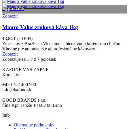
Vypredané
Zobraziť
Mauro Value zrnková káva 1kg
13,84 €
(s DPH)
Zmes káv z Brazílie a Vietnamu s intenzívnou korenistou chuťou.
Vhodné pre automatické aj profesionálne kávovary.
Zobraziť
Zobrazuje sa
1
-7 z 7 položiek
KAFONE VÁS ZAPNE
Kontakty
+420 722 400 500
info@kafone.sk
GOOD BRANDS s.r.o.
třída Kpt. Jaroše 10 602 00 Brno
Info
Obchodné podmienky