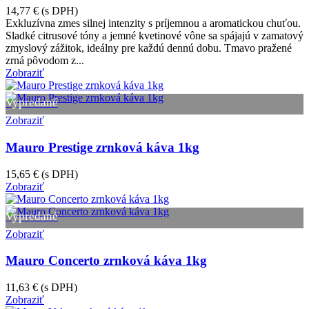
14,77 €
(s DPH)
Exkluzívna zmes silnej intenzity s príjemnou a aromatickou chuťou.
Sladké citrusové tóny a jemné kvetinové vône sa spájajú v zamatový
zmyslový zážitok, ideálny pre každú dennú dobu. Tmavo pražené
zrná pôvodom z...
Zobraziť
Vypredané
Zobraziť
Mauro Prestige zrnková káva 1kg
15,65 €
(s DPH)
Zobraziť
Vypredané
Zobraziť
Mauro Concerto zrnková káva 1kg
11,63 €
(s DPH)
Zobraziť