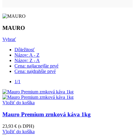
MAURO
Vybrať
Dôležitosť
Názov: A - Z
Názov: Z - A
Cena: najlacnejšie prvé
Cena: najdrahšie prvé
1/1
Vložiť do košíka
Mauro Premium zrnková káva 1kg
23,93 €
(s DPH)
Vložiť do košíka