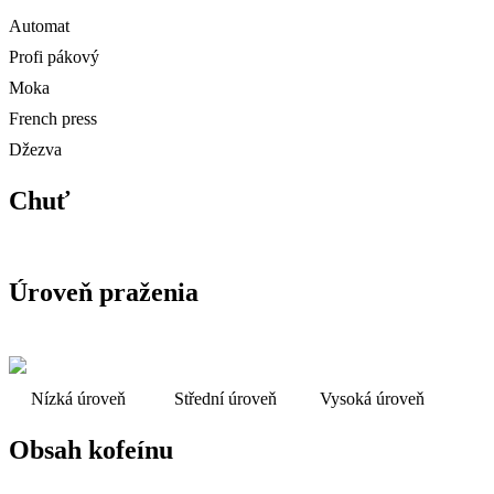
Automat
Profi pákový
Moka
French press
Džezva
Chuť
Úroveň praženia
Nízká úroveň
Střední úroveň
Vysoká úroveň
Obsah kofeínu