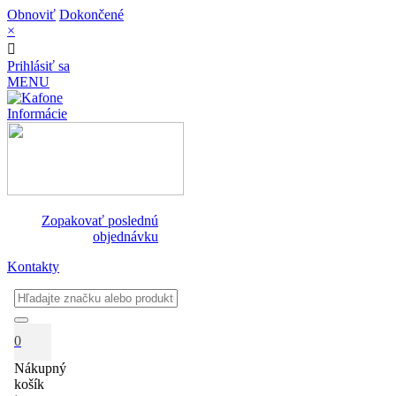
Obnoviť
Dokončené
×
Prihlásiť sa
MENU
Informácie
Zopakovať poslednú
objednávku
Kontakty
0
Nákupný
košík