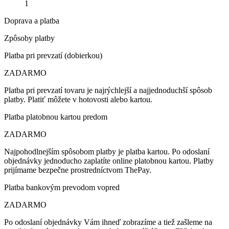
1
Doprava a platba
Zpôsoby platby
Platba pri prevzatí (dobierkou)
ZADARMO
Platba pri prevzatí tovaru je najrýchlejší a najjednoduchší spôsob
platby. Platiť môžete v hotovosti alebo kartou.
Platba platobnou kartou predom
ZADARMO
Najpohodlnejším spôsobom platby je platba kartou. Po odoslaní
objednávky jednoducho zaplatíte online platobnou kartou. Platby
prijímame bezpečne prostredníctvom ThePay.
Platba bankovým prevodom vopred
ZADARMO
Po odoslaní objednávky Vám ihneď zobrazíme a tiež zašleme na