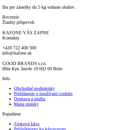
Iba pre zásielky do 5 kg vrátane obalov.
Recenzie
Žiadny príspevok
KAFONE VÁS ZAPNE
Kontakty
+420 722 400 500
info@kafone.sk
GOOD BRANDS s.r.o.
třída Kpt. Jaroše 10 602 00 Brno
Info
Obchodné podmienky
Prehlásenie o používaní cookies
Doprava a platba
Mapa stránky
Populárne
Zrnková káva
Príslušenstvo ku kávovarom