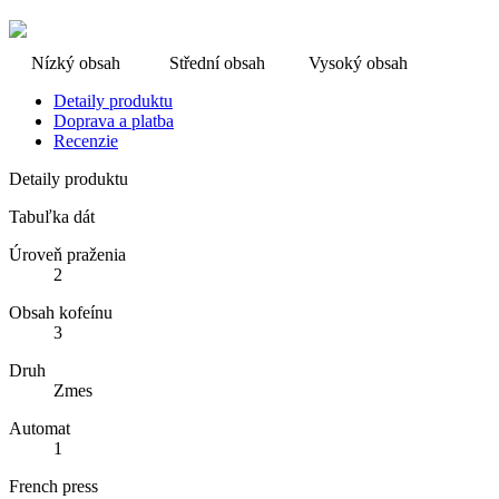
Nízký obsah
Střední obsah
Vysoký obsah
Detaily produktu
Doprava a platba
Recenzie
Detaily produktu
Tabuľka dát
Úroveň praženia
2
Obsah kofeínu
3
Druh
Zmes
Automat
1
French press