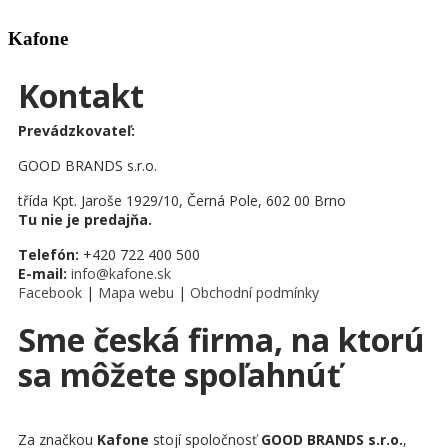
Kafone
Kontakt
Prevádzkovateľ:
GOOD BRANDS s.r.o.
třída Kpt. Jaroše 1929/10, Černá Pole, 602 00 Brno
Tu nie je predajňa.
Telefón:
+420 722 400 500
E-mail:
info@kafone.sk
Facebook
|
Mapa webu
|
Obchodní podmínky
Sme česká firma, na ktorú
sa môžete spoľahnúť
Za značkou
Kafone
stojí spoločnosť
GOOD BRANDS s.r.o.
,