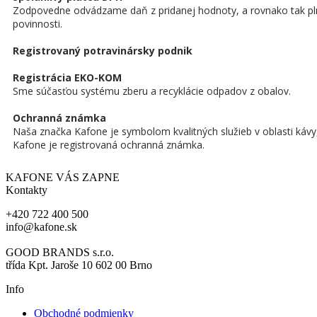
Zodpovedne odvádzame daň z pridanej hodnoty, a rovnako tak pln
povinnosti.
Registrovaný potravinársky podnik
Registrácia EKO-KOM
Sme súčasťou systému zberu a recyklácie odpadov z obalov.
Ochranná známka
Naša značka Kafone je symbolom kvalitných služieb v oblasti kávy,
Kafone je registrovaná ochranná známka.
KAFONE VÁS ZAPNE
Kontakty
+420 722 400 500
info@kafone.sk
GOOD BRANDS s.r.o.
třída Kpt. Jaroše 10 602 00 Brno
Info
Obchodné podmienky