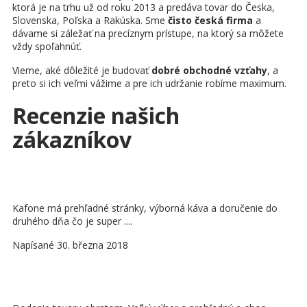
ktorá je na trhu už od roku 2013 a predáva tovar do Česka,
Slovenska, Poľska a Rakúska. Sme
čisto česká firma
a
dávame si záležať na precíznym prístupe, na ktorý sa môžete
vždy spoľahnúť.
Vieme, aké dôležité je budovať
dobré obchodné vzťahy
, a
preto si ich veľmi vážime a pre ich udržanie robíme maximum.
Recenzie našich
zákazníkov
Kafone má prehľadné stránky, výborná káva a doručenie do
druhého dňa čo je super ....
Napísané 30. března 2018