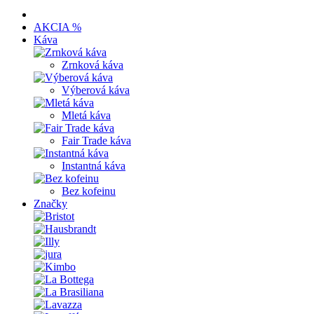
AKCIA %
Káva
Zrnková káva
Výberová káva
Mletá káva
Fair Trade káva
Instantná káva
Bez kofeinu
Značky