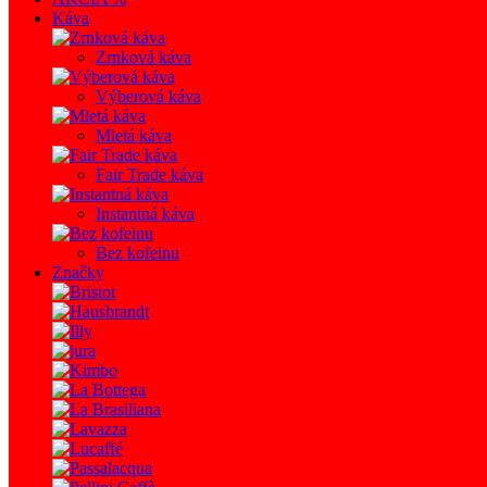
Káva
Zrnková káva
Výberová káva
Mletá káva
Fair Trade káva
Instantná káva
Bez kofeinu
Značky