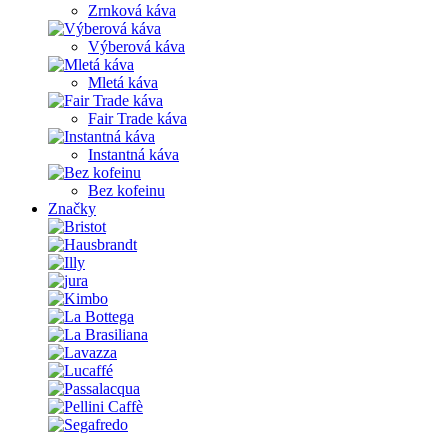
Zrnková káva
Výberová káva
Mletá káva
Fair Trade káva
Instantná káva
Bez kofeinu
Značky