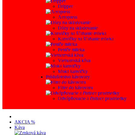
Dripper
Aeropress
Dózy na skladovanie
Kanvičky na šľahanie mlieka
Peniče mlieka
Vietnamská káva
Moka kanvičky
Príslušenstvo kávovary
Filtre do kávovaru
Odvápňovacie a čistiace prostriedky
AKCIA %
Káva