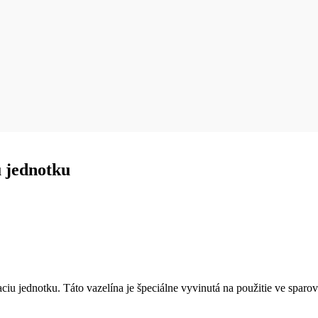
u jednotku
iu jednotku. Táto vazelína je špeciálne vyvinutá na použitie ve sparo