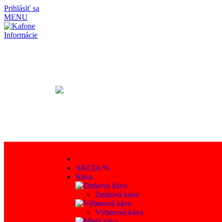
Prihlásiť sa
MENU
Informácie
AKCIA %
Káva
Zrnková káva
Výberová káva