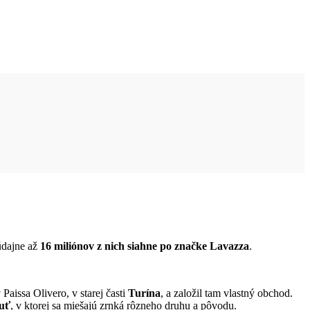
 údajne až
16 miliónov z nich siahne po značke Lavazza
.
Paissa Olivero, v starej časti
Turína
, a založil tam vlastný obchod.
uť
, v ktorej sa miešajú zrnká rôzneho druhu a pôvodu.