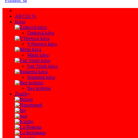
Prihlásiť sa
AKCIA %
Káva
Zrnková káva
Výberová káva
Mletá káva
Fair Trade káva
Instantná káva
Bez kofeinu
Značky