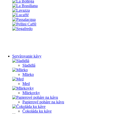
Servírovanie kávy
Sladidlá
Mlieko
Med
Mliekovky
Papierové poháre na kávu
Čokoláda ku káve