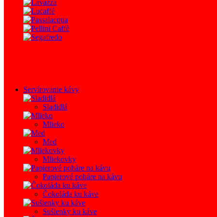
Servírovanie kávy
Sladidlá
Mlieko
Med
Mliekovky
Papierové poháre na kávu
Čokoláda ku káve
Sušienky ku káve