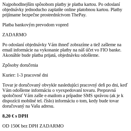
Najpohodlnejším spôsobom platby je platba kartou. Po odoslaní
objednávky jednoducho zaplatíte online platobnou kartou. Platby
prijímame bezpečne prostredníctvom ThePay.
Platba bankovým prevodom vopred
ZADARMO
Po odoslaní objednávky Vám ihneď zobrazíme a tiež zašleme na
email informácie na vykonanie platby na náš účet vo FIO banke.
Akonáhle bude platba prijatá, objednávku odošleme.
Zpôsoby doručenia
Kurier: 1-3 pracovné dni
Tovar je doručovaný obvykle nasledujúci pracovný deň po dni, keď
Vám odošleme informáciu o vyexpedovaní tovaru. Prepravná
spoločnosť Vám zašle e-mailom a prípadne SMS správou (ak je k
dispozícii mobilné tel. číslo) informáciu o tom, kedy bude tovar
doručovaný na Vašu adresu.
8,20 € s DPH
OD 150€ bez DPH ZADARMO