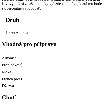
kávový laik si z našej ponuky vyberie takú kávu, ktorá mu bude
stopercentne vyhovovať.
Druh
100% Arabica
Vhodná pro přípravu
Automat
Profi pákový
Moka
French press
Džezva
Chuť