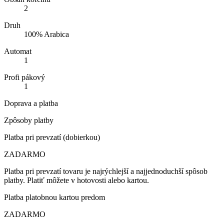
2
Druh
100% Arabica
Automat
1
Profi pákový
1
Doprava a platba
Zpôsoby platby
Platba pri prevzatí (dobierkou)
ZADARMO
Platba pri prevzatí tovaru je najrýchlejší a najjednoduchší spôsob
platby. Platiť môžete v hotovosti alebo kartou.
Platba platobnou kartou predom
ZADARMO