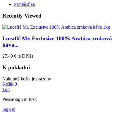
Prihlásiť sa
Recently Viewed
Lucaffé Mr. Exclusive 100% Arabica zrnková
káva...
27,40 €
(s DPH)
K pokladni
Nákupný košík je prázdny
Košík
0
Top
Please sign in first.
Sign in