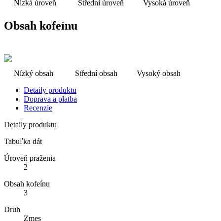
Nízká úroveň
Střední úroveň
Vysoká úroveň
Obsah kofeínu
Nízký obsah
Střední obsah
Vysoký obsah
Detaily produktu
Doprava a platba
Recenzie
Detaily produktu
Tabuľka dát
Úroveň praženia
2
Obsah kofeínu
3
Druh
Zmes