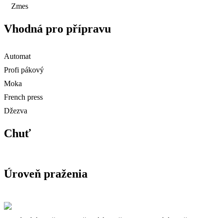
Zmes
Vhodná pro přípravu
Automat
Profi pákový
Moka
French press
Džezva
Chuť
Úroveň praženia