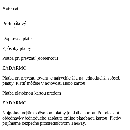
Automat
1
Profi pákový
1
Doprava a platba
Zpôsoby platby
Platba pri prevzatí (dobierkou)
ZADARMO
Platba pri prevzatí tovaru je najrýchlejší a najjednoduchší spôsob
platby. Platiť môžete v hotovosti alebo kartou.
Platba platobnou kartou predom
ZADARMO
Najpohodlnejším spôsobom platby je platba kartou. Po odoslaní
objednávky jednoducho zaplatíte online platobnou kartou. Platby
prijímame bezpečne prostredníctvom ThePay.