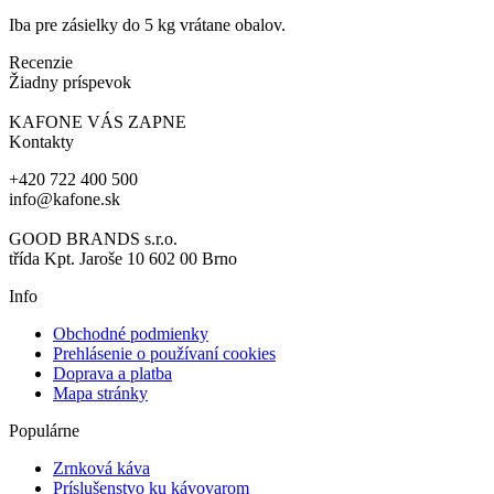
Iba pre zásielky do 5 kg vrátane obalov.
Recenzie
Žiadny príspevok
KAFONE VÁS ZAPNE
Kontakty
+420 722 400 500
info@kafone.sk
GOOD BRANDS s.r.o.
třída Kpt. Jaroše 10 602 00 Brno
Info
Obchodné podmienky
Prehlásenie o používaní cookies
Doprava a platba
Mapa stránky
Populárne
Zrnková káva
Príslušenstvo ku kávovarom