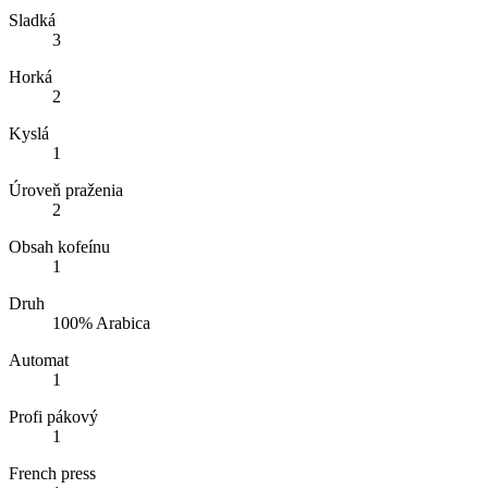
Sladká
3
Horká
2
Kyslá
1
Úroveň praženia
2
Obsah kofeínu
1
Druh
100% Arabica
Automat
1
Profi pákový
1
French press