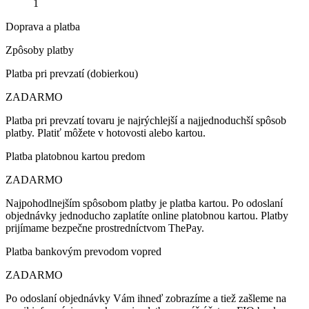
1
Doprava a platba
Zpôsoby platby
Platba pri prevzatí (dobierkou)
ZADARMO
Platba pri prevzatí tovaru je najrýchlejší a najjednoduchší spôsob
platby. Platiť môžete v hotovosti alebo kartou.
Platba platobnou kartou predom
ZADARMO
Najpohodlnejším spôsobom platby je platba kartou. Po odoslaní
objednávky jednoducho zaplatíte online platobnou kartou. Platby
prijímame bezpečne prostredníctvom ThePay.
Platba bankovým prevodom vopred
ZADARMO
Po odoslaní objednávky Vám ihneď zobrazíme a tiež zašleme na