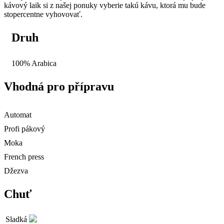
kávový laik si z našej ponuky vyberie takú kávu, ktorá mu bude
stopercentne vyhovovať.
Druh
100% Arabica
Vhodná pro přípravu
Automat
Profi pákový
Moka
French press
Džezva
Chuť
Sladká