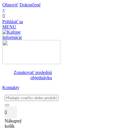
Obnoviť
Dokončené
×
Prihlásiť sa
MENU
Informácie
Zopakovať poslednú
objednávku
Kontakty
0
Nákupný
košík