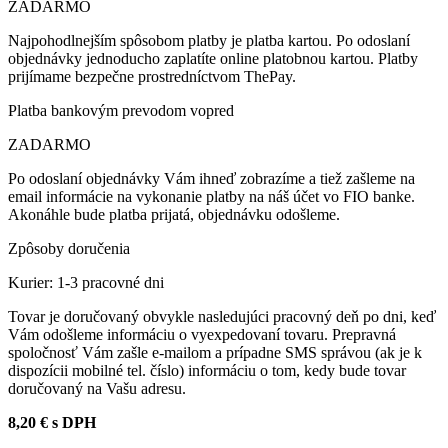
ZADARMO
Najpohodlnejším spôsobom platby je platba kartou. Po odoslaní
objednávky jednoducho zaplatíte online platobnou kartou. Platby
prijímame bezpečne prostredníctvom ThePay.
Platba bankovým prevodom vopred
ZADARMO
Po odoslaní objednávky Vám ihneď zobrazíme a tiež zašleme na
email informácie na vykonanie platby na náš účet vo FIO banke.
Akonáhle bude platba prijatá, objednávku odošleme.
Zpôsoby doručenia
Kurier: 1-3 pracovné dni
Tovar je doručovaný obvykle nasledujúci pracovný deň po dni, keď
Vám odošleme informáciu o vyexpedovaní tovaru. Prepravná
spoločnosť Vám zašle e-mailom a prípadne SMS správou (ak je k
dispozícii mobilné tel. číslo) informáciu o tom, kedy bude tovar
doručovaný na Vašu adresu.
8,20 € s DPH