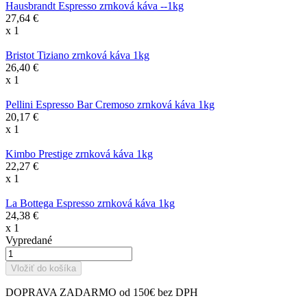
Hausbrandt Espresso zrnková káva --1kg
27,64 €
x 1
Bristot Tiziano zrnková káva 1kg
26,40 €
x 1
Pellini Espresso Bar Cremoso zrnková káva 1kg
20,17 €
x 1
Kimbo Prestige zrnková káva 1kg
22,27 €
x 1
La Bottega Espresso zrnková káva 1kg
24,38 €
x 1
Vypredané
Vložiť do košíka
DOPRAVA ZADARMO od 150€ bez DPH