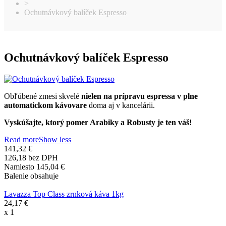
>
Ochutnávkový balíček Espresso
Ochutnávkový balíček Espresso
Obľúbené zmesi skvelé
nielen na prípravu espressa v plne
automatickom kávovare
doma aj v kancelárii.
Vyskúšajte, ktorý pomer Arabiky a Robusty je ten váš!
Read more
Show less
141,32 €
126,18 bez DPH
Namiesto 145,04 €
Balenie obsahuje
Lavazza Top Class zrnková káva 1kg
24,17 €
x 1