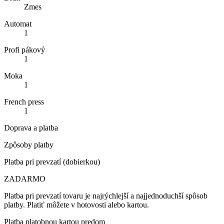
Zmes
Automat
1
Profi pákový
1
Moka
1
French press
1
Doprava a platba
Zpôsoby platby
Platba pri prevzatí (dobierkou)
ZADARMO
Platba pri prevzatí tovaru je najrýchlejší a najjednoduchší spôsob
platby. Platiť môžete v hotovosti alebo kartou.
Platba platobnou kartou predom