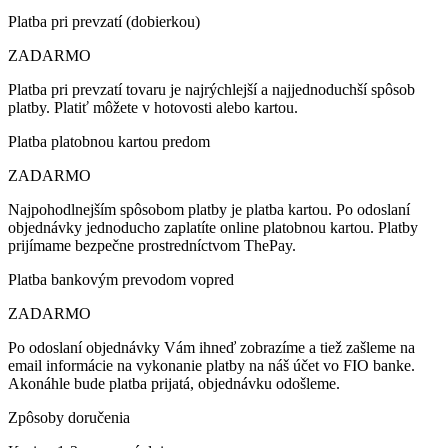
Platba pri prevzatí (dobierkou)
ZADARMO
Platba pri prevzatí tovaru je najrýchlejší a najjednoduchší spôsob
platby. Platiť môžete v hotovosti alebo kartou.
Platba platobnou kartou predom
ZADARMO
Najpohodlnejším spôsobom platby je platba kartou. Po odoslaní
objednávky jednoducho zaplatíte online platobnou kartou. Platby
prijímame bezpečne prostredníctvom ThePay.
Platba bankovým prevodom vopred
ZADARMO
Po odoslaní objednávky Vám ihneď zobrazíme a tiež zašleme na
email informácie na vykonanie platby na náš účet vo FIO banke.
Akonáhle bude platba prijatá, objednávku odošleme.
Zpôsoby doručenia