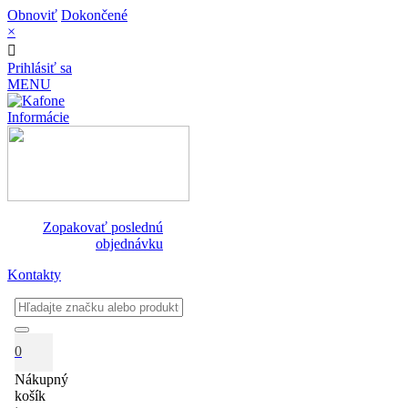
Obnoviť
Dokončené
×
Prihlásiť sa
MENU
Informácie
Zopakovať poslednú
objednávku
Kontakty
0
Nákupný
košík