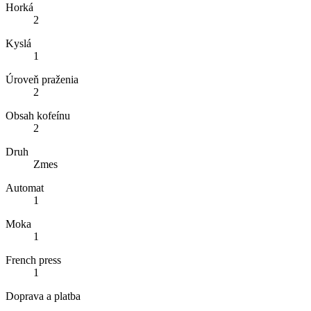
Horká
2
Kyslá
1
Úroveň praženia
2
Obsah kofeínu
2
Druh
Zmes
Automat
1
Moka
1
French press
1
Doprava a platba