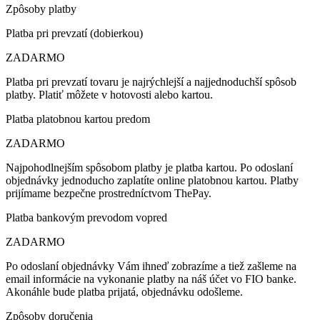
Zpôsoby platby
Platba pri prevzatí (dobierkou)
ZADARMO
Platba pri prevzatí tovaru je najrýchlejší a najjednoduchší spôsob
platby. Platiť môžete v hotovosti alebo kartou.
Platba platobnou kartou predom
ZADARMO
Najpohodlnejším spôsobom platby je platba kartou. Po odoslaní
objednávky jednoducho zaplatíte online platobnou kartou. Platby
prijímame bezpečne prostredníctvom ThePay.
Platba bankovým prevodom vopred
ZADARMO
Po odoslaní objednávky Vám ihneď zobrazíme a tiež zašleme na
email informácie na vykonanie platby na náš účet vo FIO banke.
Akonáhle bude platba prijatá, objednávku odošleme.
Zpôsoby doručenia