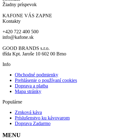
Žiadny príspevok
KAFONE VÁS ZAPNE
Kontakty
+420 722 400 500
info@kafone.sk
GOOD BRANDS s.r.o.
třída Kpt. Jaroše 10 602 00 Brno
Info
Obchodné podmienky
Prehlásenie o používaní cookies
Doprava a platba
Mapa stránky
Populárne
Zrnková káva
Príslušenstvo ku kávovarom
Doprava Zadarmo
MENU