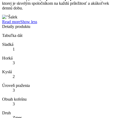
ktorej je skvelým spoločníkom na každú príležitosť a akúkoľvek
dennú dobu.
Read more
Show less
Detaily produktu
Tabuľka dát
Sladká
1
Horká
3
Kyslá
2
Úroveň praženia
3
Obsah kofeínu
3
Druh
Zmes