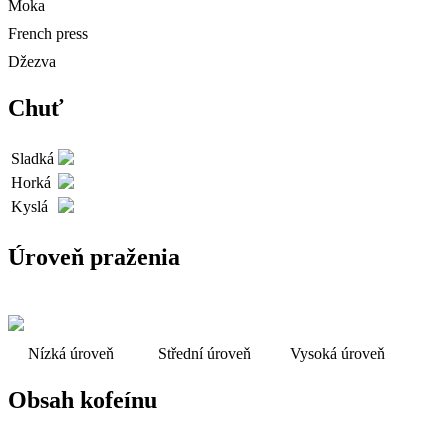
Moka
French press
Džezva
Chuť
Sladká
Horká
Kyslá
Úroveň praženia
Nízká úroveň
Střední úroveň
Vysoká úroveň
Obsah kofeínu