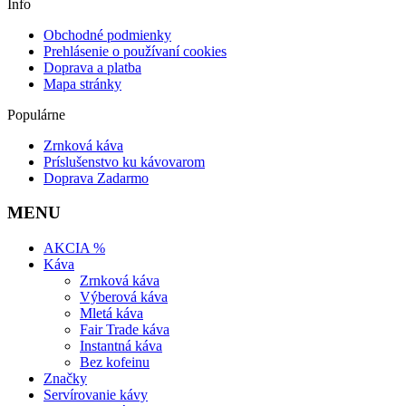
Info
Obchodné podmienky
Prehlásenie o používaní cookies
Doprava a platba
Mapa stránky
Populárne
Zrnková káva
Príslušenstvo ku kávovarom
Doprava Zadarmo
MENU
AKCIA %
Káva
Zrnková káva
Výberová káva
Mletá káva
Fair Trade káva
Instantná káva
Bez kofeinu
Značky
Servírovanie kávy