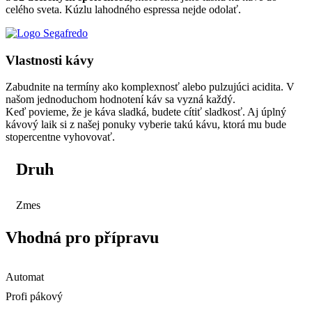
celého sveta. Kúzlu lahodného espressa nejde odolať.
Vlastnosti kávy
Zabudnite na termíny ako komplexnosť alebo pulzujúci acidita. V
našom jednoduchom hodnotení káv sa vyzná každý.
Keď povieme, že je káva sladká, budete cítiť sladkosť. Aj úplný
kávový laik si z našej ponuky vyberie takú kávu, ktorá mu bude
stopercentne vyhovovať.
Druh
Zmes
Vhodná pro přípravu
Automat
Profi pákový