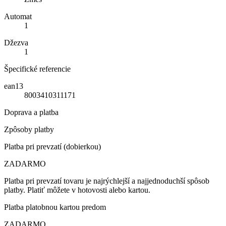
Automat
1
Džezva
1
Špecifické referencie
ean13
8003410311171
Doprava a platba
Zpôsoby platby
Platba pri prevzatí (dobierkou)
ZADARMO
Platba pri prevzatí tovaru je najrýchlejší a najjednoduchší spôsob
platby. Platiť môžete v hotovosti alebo kartou.
Platba platobnou kartou predom
ZADARMO