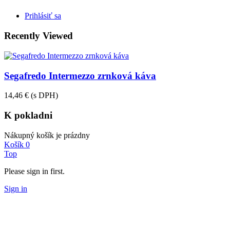
Prihlásiť sa
Recently Viewed
Segafredo Intermezzo zrnková káva
14,46 €
(s DPH)
K pokladni
Nákupný košík je prázdny
Košík
0
Top
Please sign in first.
Sign in