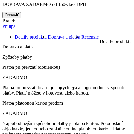
DOPRAVA ZADARMO od 150€ bez DPH
Brand:
Philips
Detaily produktu
Doprava a platba
Recenzie
Detaily produktu
Doprava a platba
Zpôsoby platby
Platba pri prevzatí (dobierkou)
ZADARMO
Platba pri prevzatí tovaru je najrýchlejší a najjednoduchší spôsob
platby. Platiť môžete v hotovosti alebo kartou.
Platba platobnou kartou predom
ZADARMO
Najpohodlnejším spôsobom platby je platba kartou. Po odoslaní
objednávky jednoducho zaplatíte online platobnou kartou. Platby