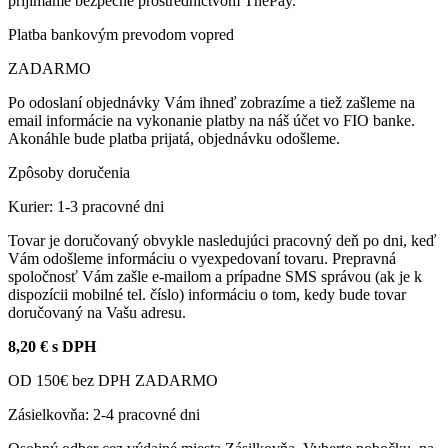
prijímame bezpečne prostredníctvom ThePay.
Platba bankovým prevodom vopred
ZADARMO
Po odoslaní objednávky Vám ihneď zobrazíme a tiež zašleme na
email informácie na vykonanie platby na náš účet vo FIO banke.
Akonáhle bude platba prijatá, objednávku odošleme.
Zpôsoby doručenia
Kurier: 1-3 pracovné dni
Tovar je doručovaný obvykle nasledujúci pracovný deň po dni, keď
Vám odošleme informáciu o vyexpedovaní tovaru. Prepravná
spoločnosť Vám zašle e-mailom a prípadne SMS správou (ak je k
dispozícii mobilné tel. číslo) informáciu o tom, kedy bude tovar
doručovaný na Vašu adresu.
8,20 € s DPH
OD 150€ bez DPH ZADARMO
Zásielkovňa: 2-4 pracovné dni