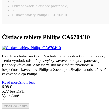
>
Odvápňovacie a čistiace prostriedky
>
Čistiace tablety Philips CA6704/10
Čistiace tablety Philips CA6704/10
Uvarte si chutnejšiu kávu. Vychutnajte si čerstvú kávu, nie zvyšky!
Tento výrobok odstraňuje zvyšky kávového oleja z sparovacej
jednotky kávovaru. Aby ste zaistili maximálnu životnosť a
bezpečnosť kávovarov Philips a Saeco, používajte iba odstraňovač
kávového oleja Philips.
Read more
Show less
6,98 €
5,77 bez DPH
Vypredané
Vložiť do košíka