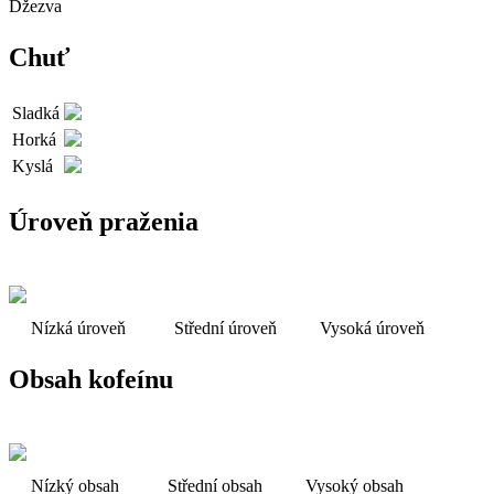
Džezva
Chuť
Sladká
Horká
Kyslá
Úroveň praženia
Nízká úroveň
Střední úroveň
Vysoká úroveň
Obsah kofeínu
Nízký obsah
Střední obsah
Vysoký obsah