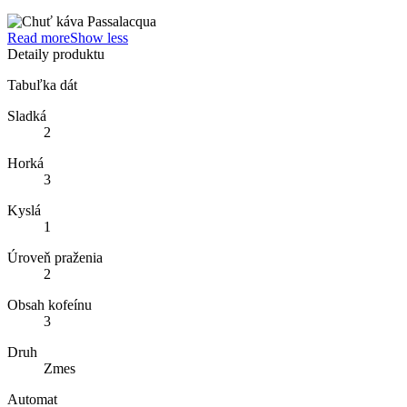
Read more
Show less
Detaily produktu
Tabuľka dát
Sladká
2
Horká
3
Kyslá
1
Úroveň praženia
2
Obsah kofeínu
3
Druh
Zmes
Automat