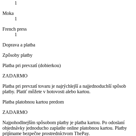
1
Moka
1
French press
1
Doprava a platba
Zpôsoby platby
Platba pri prevzatí (dobierkou)
ZADARMO
Platba pri prevzatí tovaru je najrýchlejší a najjednoduchší spôsob
platby. Platiť môžete v hotovosti alebo kartou.
Platba platobnou kartou predom
ZADARMO
Najpohodlnejším spôsobom platby je platba kartou. Po odoslaní
objednávky jednoducho zaplatíte online platobnou kartou. Platby
prijímame bezpečne prostredníctvom ThePay.