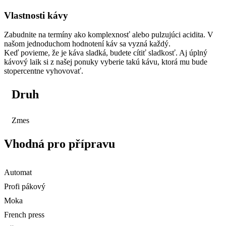
Vlastnosti kávy
Zabudnite na termíny ako komplexnosť alebo pulzujúci acidita. V
našom jednoduchom hodnotení káv sa vyzná každý.
Keď povieme, že je káva sladká, budete cítiť sladkosť. Aj úplný
kávový laik si z našej ponuky vyberie takú kávu, ktorá mu bude
stopercentne vyhovovať.
Druh
Zmes
Vhodná pro přípravu
Automat
Profi pákový
Moka
French press