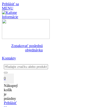
Prihlásiť sa
MENU
Informácie
Zopakovať poslednú
objednávku
Kontakty
0
Nákupný
košík
je
prázdny
Prihlásiť