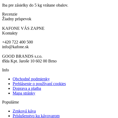
Iba pre zásielky do 5 kg vrátane obalov.
Recenzie
Žiadny príspevok
KAFONE VÁS ZAPNE
Kontakty
+420 722 400 500
info@kafone.sk
GOOD BRANDS s.r.o.
třída Kpt. Jaroše 10 602 00 Brno
Info
Obchodné podmienky
Prehlásenie o používaní cookies
Doprava a platba
Mapa stránky
Populárne
Zrnková káva
Príslušenstvo ku kávovarom