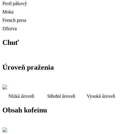
Profi pákový
Moka
French press
Džezva
Chuť
Úroveň praženia
Nízká úroveň
Střední úroveň
Vysoká úroveň
Obsah kofeínu