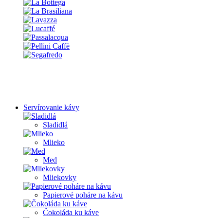
Servírovanie kávy
Sladidlá
Mlieko
Med
Mliekovky
Papierové poháre na kávu
Čokoláda ku káve