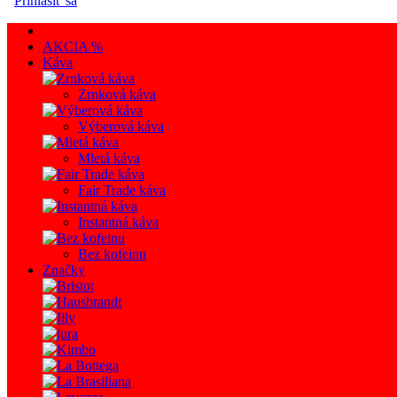
Prihlásiť sa
AKCIA %
Káva
Zrnková káva
Výberová káva
Mletá káva
Fair Trade káva
Instantná káva
Bez kofeinu
Značky