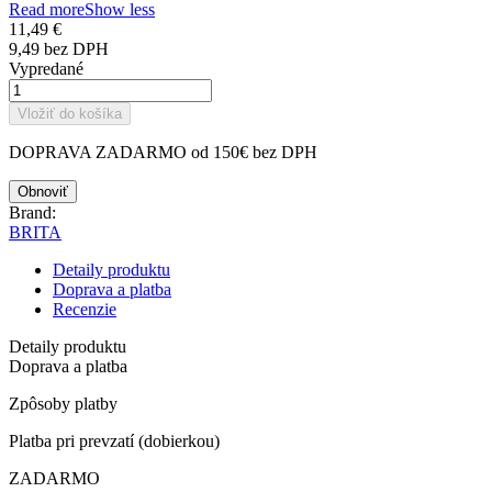
Read more
Show less
11,49 €
9,49 bez DPH
Vypredané
Vložiť do košíka
DOPRAVA ZADARMO od 150€ bez DPH
Brand:
BRITA
Detaily produktu
Doprava a platba
Recenzie
Detaily produktu
Doprava a platba
Zpôsoby platby
Platba pri prevzatí (dobierkou)
ZADARMO