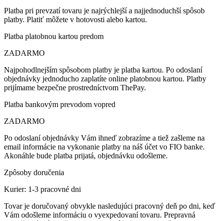
Platba pri prevzatí tovaru je najrýchlejší a najjednoduchší spôsob
platby. Platiť môžete v hotovosti alebo kartou.
Platba platobnou kartou predom
ZADARMO
Najpohodlnejším spôsobom platby je platba kartou. Po odoslaní
objednávky jednoducho zaplatíte online platobnou kartou. Platby
prijímame bezpečne prostredníctvom ThePay.
Platba bankovým prevodom vopred
ZADARMO
Po odoslaní objednávky Vám ihneď zobrazíme a tiež zašleme na
email informácie na vykonanie platby na náš účet vo FIO banke.
Akonáhle bude platba prijatá, objednávku odošleme.
Zpôsoby doručenia
Kurier: 1-3 pracovné dni
Tovar je doručovaný obvykle nasledujúci pracovný deň po dni, keď
Vám odošleme informáciu o vyexpedovaní tovaru. Prepravná