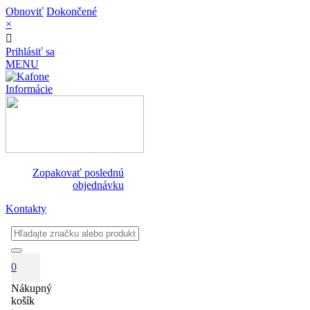
Obnoviť
Dokončené
×
Prihlásiť sa
MENU
Informácie
Zopakovať poslednú
objednávku
Kontakty
0
Nákupný
košík