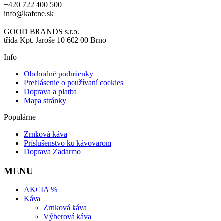
+420 722 400 500
info@kafone.sk
GOOD BRANDS s.r.o.
třída Kpt. Jaroše 10 602 00 Brno
Info
Obchodné podmienky
Prehlásenie o používaní cookies
Doprava a platba
Mapa stránky
Populárne
Zrnková káva
Príslušenstvo ku kávovarom
Doprava Zadarmo
MENU
AKCIA %
Káva
Zrnková káva
Výberová káva