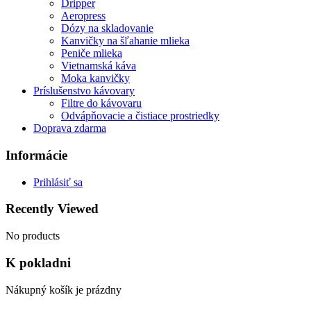
Dripper
Aeropress
Dózy na skladovanie
Kanvičky na šľahanie mlieka
Peniče mlieka
Vietnamská káva
Moka kanvičky
Príslušenstvo kávovary
Filtre do kávovaru
Odvápňovacie a čistiace prostriedky
Doprava zdarma
Informácie
Prihlásiť sa
Recently Viewed
No products
K pokladni
Nákupný košík je prázdny