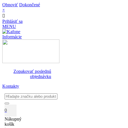
Obnoviť
Dokončené
×
Prihlásiť sa
MENU
Informácie
Zopakovať poslednú
objednávku
Kontakty
0
Nákupný
košík